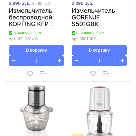
2 990 руб.
2 390 руб.
3 490 руб.
Измельчитель
Измельчитель
беспроводной
GORENJE
KORTING KFP
S501GBK
0204 W
В наличии: 3 шт.
В наличии: 9 шт.
Арт.
KFP 0204 W
Арт.
S501GBK
В корзину
В корзину