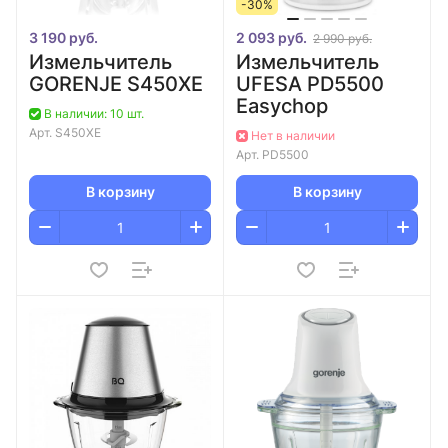
-30%
3 190 руб.
2 093 руб.
2 990 руб.
Измельчитель
Измельчитель
GORENJE S450XE
UFESA PD5500
Easychop
В наличии: 10 шт.
Арт.
S450XE
Нет в наличии
Арт.
PD5500
В корзину
В корзину