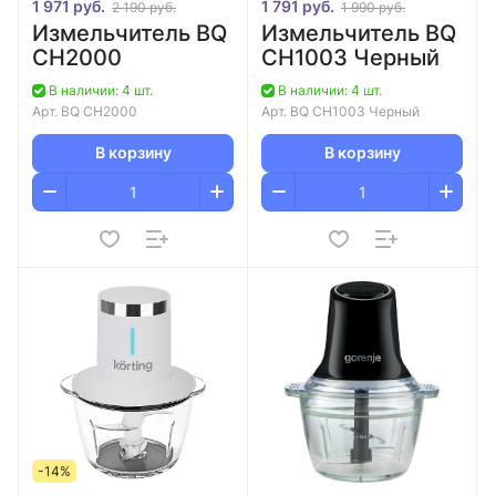
1 971 руб.
1 791 руб.
2 190 руб.
1 990 руб.
Измельчитель BQ
Измельчитель BQ
CH2000
CH1003 Черный
В наличии: 4 шт.
В наличии: 4 шт.
Арт.
BQ CH2000
Арт.
BQ CH1003 Черный
В корзину
В корзину
-14%