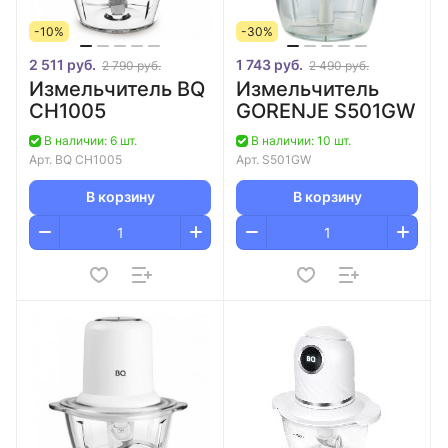
-10%
-30%
2 511 руб.
1 743 руб.
2 790 руб.
2 490 руб.
Измельчитель BQ
Измельчитель
CH1005
GORENJE S501GW
В наличии: 6 шт.
В наличии: 10 шт.
Арт.
BQ CH1005
Арт.
S501GW
В корзину
В корзину