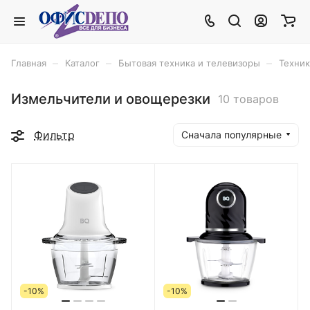
–
–
–
Главная
Каталог
Бытовая техника и телевизоры
Техник
Измельчители и овощерезки
10 товаров
Фильтр
Сначала популярные
-10%
-10%