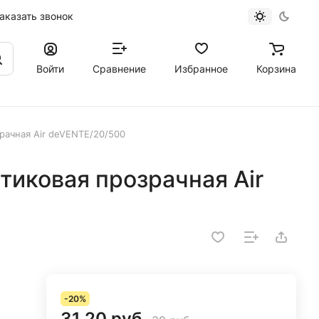
аказать звонок
Войти
Сравнение
Избранное
Корзина
рачная Air deVENTE/20/500
тиковая прозрачная Air
-20%
31.20 руб.