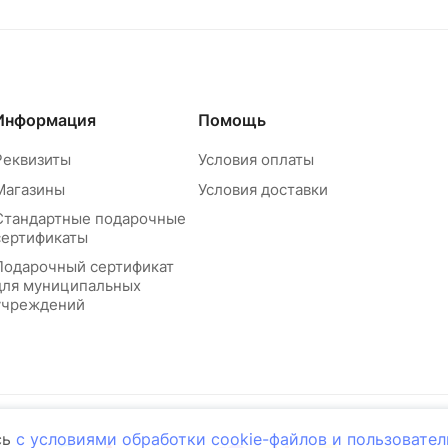
Информация
Помощь
Реквизиты
Условия оплаты
Магазины
Условия доставки
Стандартные подарочные
сертификаты
Подарочный сертификат
для муниципальных
учреждений
сь
с условиями обработки cookie-файлов и пользовате