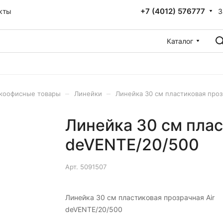
+7 (4012) 576777
З
кты
Каталог
–
–
коофисные товары
Линейки
Линейка 30 см пластиковая проз
Линейка 30 см плас
deVENTE/20/500
Арт.
5091507
Линейка 30 см пластиковая прозрачная Air
deVENTE/20/500