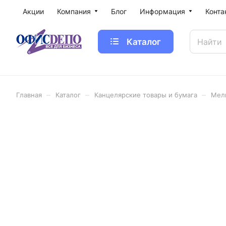
Акции
Компания
Блог
Информация
Конта
Каталог
–
–
–
Главная
Каталог
Канцелярские товары и бумага
Мел