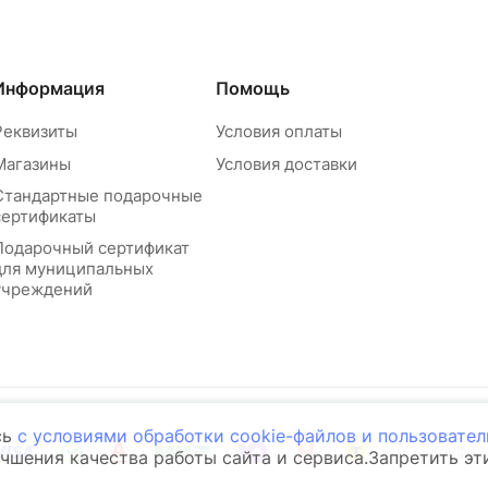
Информация
Помощь
Реквизиты
Условия оплаты
Магазины
Условия доставки
Стандартные подарочные
сертификаты
Подарочный сертификат
для муниципальных
учреждений
сь
с условиями обработки cookie-файлов и пользовате
Конфид
учшения качества работы сайта и сервиса.Запретить э