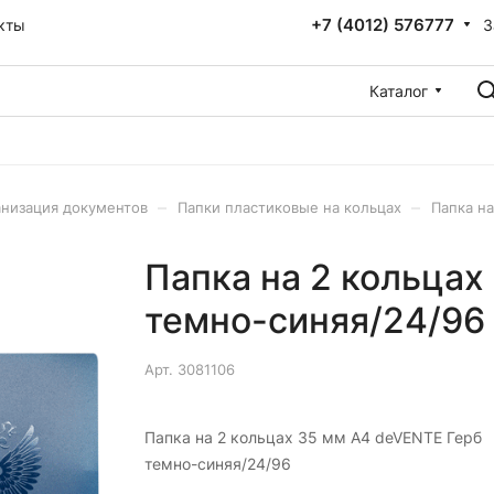
+7 (4012) 576777
З
кты
Каталог
–
–
низация документов
Папки пластиковые на кольцах
Папка н
Папка на 2 кольцах
темно-синяя/24/96
Арт.
3081106
Папка на 2 кольцах 35 мм A4 deVENTE Герб
темно-синяя/24/96