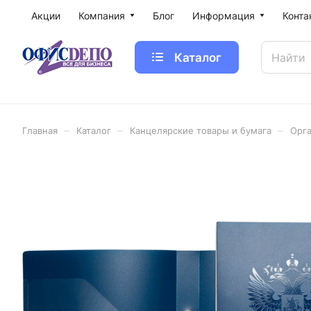
Акции
Компания
Блог
Информация
Конта
Каталог
–
–
–
Главная
Каталог
Канцелярские товары и бумага
Орга