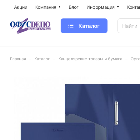
Акции
Компания
Блог
Информация
Конта
Каталог
–
–
–
Главная
Каталог
Канцелярские товары и бумага
Орга