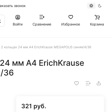
аказать звонок
Войти
Сравнение
Избранное
Корзина
 2 кольцах 24 мм A4 ErichKrause MEGAPOLIS синяя/4/36
 24 мм A4 ErichKrause
/36
321 руб.