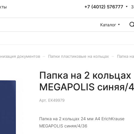
+7 (4012) 576777
З
кты
Каталог
–
–
низация документов
Папки пластиковые на кольцах
Папка на
Папка на 2 кольцах
MEGAPOLIS синяя/4
Арт.
EK49979
Папка на 2 кольцах 24 мм A4 ErichKrause
MEGAPOLIS синяя/4/36