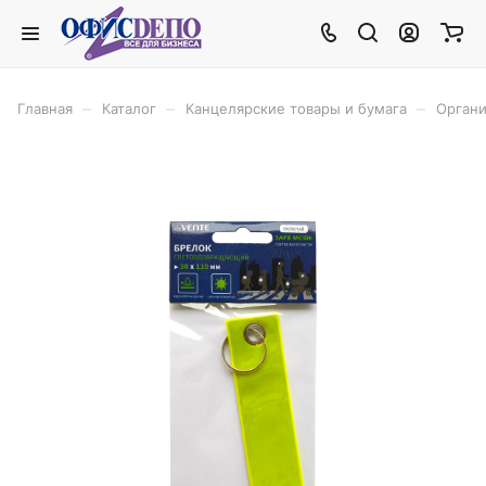
–
–
–
Главная
Каталог
Канцелярские товары и бумага
Органи