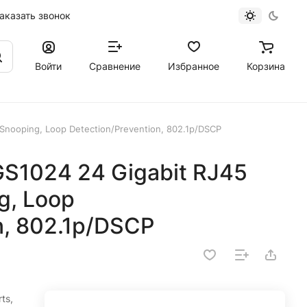
аказать звонок
Войти
Сравнение
Избранное
Корзина
Snooping, Loop Detection/Prevention, 802.1p/DSCP
S1024 24 Gigabit RJ45
g, Loop
n, 802.1p/DSCP
ts,