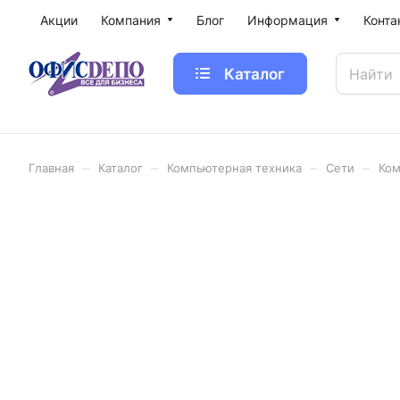
Акции
Компания
Блог
Информация
Конта
Каталог
–
–
–
–
Главная
Каталог
Компьютерная техника
Сети
Ком