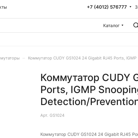
+7 (4012) 576777
З
кты
Каталог
–
мутаторы
Коммутатор CUDY GS1024 24 Gigabit RJ45 Ports, IGMP 
Коммутатор CUDY G
Ports, IGMP Snoopin
Detection/Preventio
Арт.
GS1024
Коммутатор CUDY GS1024 24 Gigabit RJ45 Por