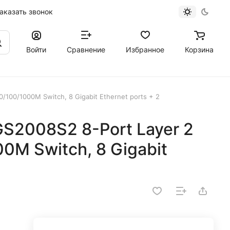
аказать звонок
Войти
Сравнение
Избранное
Корзина
100/1000M Switch, 8 Gigabit Ethernet ports + 2
S2008S2 8-Port Layer 2
0M Switch, 8 Gigabit