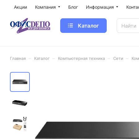
Акции
Компания
Блог
Информация
Конта
Каталог
–
–
–
–
Главная
Каталог
Компьютерная техника
Сети
Ком