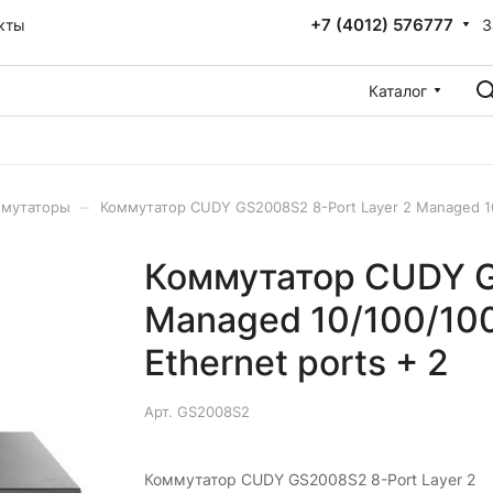
+7 (4012) 576777
З
кты
Каталог
–
мутаторы
Коммутатор CUDY GS2008S2 8-Port Layer 2 Managed 10/
Коммутатор CUDY G
Managed 10/100/100
Ethernet ports + 2
Арт.
GS2008S2
Коммутатор CUDY GS2008S2 8-Port Layer 2