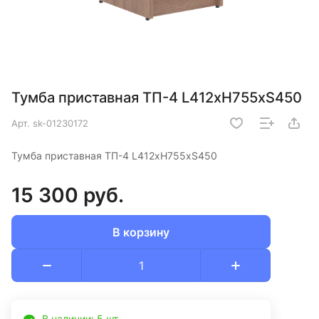
Тумба приставная ТП-4 L412хH755хS450
Арт.
sk-01230172
Тумба приставная ТП-4 L412хH755хS450
15 300 руб.
В корзину
В наличии: 5 шт.