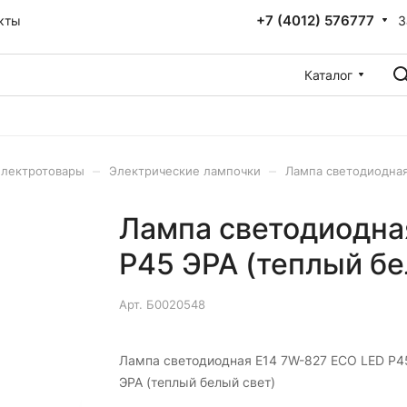
+7 (4012) 576777
З
кты
Каталог
–
–
лектротовары
Электрические лампочки
Лампа светодиодная
Лампа светодиодна
P45 ЭРА (теплый бе
Арт.
Б0020548
Лампа светодиодная E14 7W-827 ECO LED P4
ЭРА (теплый белый свет)