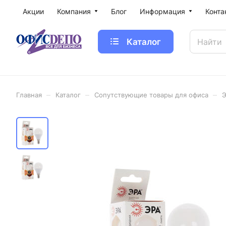
Акции
Компания
Блог
Информация
Конта
Каталог
–
–
–
Главная
Каталог
Сопутствующие товары для офиса
Э