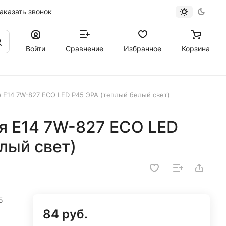
аказать звонок
Войти
Сравнение
Избранное
Корзина
 E14 7W-827 ECO LED P45 ЭРА (теплый белый свет)
я E14 7W-827 ECO LED
лый свет)
5
84 руб.