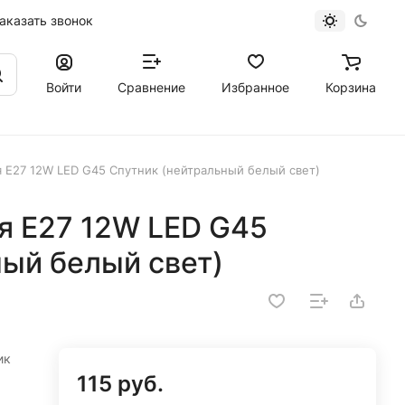
аказать звонок
Войти
Сравнение
Избранное
Корзина
 E27 12W LED G45 Спутник (нейтральный белый свет)
я E27 12W LED G45
ый белый свет)
ик
115 руб.