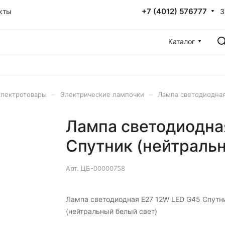
+7 (4012) 576777
З
кты
Каталог
–
–
лектротовары
Электрические лампочки
Лампа светодиодная
Лампа светодиодна
Спутник (нейтральн
Арт.
ЦБ-00000758
Лампа светодиодная E27 12W LED G45 Спутн
(нейтральный белый свет)