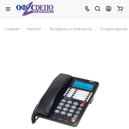
–
–
–
Главная
Каталог
Телефоны и планшеты
Стационарные