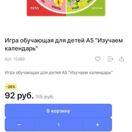
Игра обучающая для детей А5 "Изучаем
календарь"
Арт.
15489
Игра обучающая для детей А5 "Изучаем календарь"
-20%
92 руб.
115 руб.
В корзину