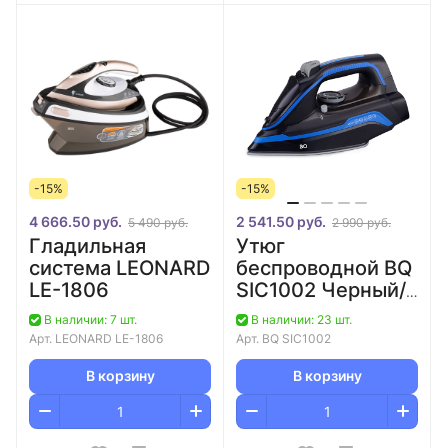
-15%
-15%
4 666.50 руб.
2 541.50 руб.
5 490 руб.
2 990 руб.
Гладильная
Утюг
система LEONARD
беспроводной BQ
LE-1806
SIC1002 Черный/
Синий
В наличии: 7 шт.
В наличии: 23 шт.
Арт.
LEONARD LE-1806
Арт.
BQ SIС1002
В корзину
В корзину