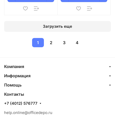
Загрузить еще
1
2
3
4
Компания
Информация
Помощь
Контакты
+7 (4012) 576777
help.online@officedepo.ru