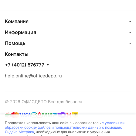
Компания
Информация
Помощь
Контакты
+7 (4012) 576777
help.online@officedepo.ru
© 2026 ОФИСДЕПО Всё для бизнеса
Продолжая использовать наш сайт, вы соглашаетесь
с условиями
обработки cookie-файлов и пользовательских данных с помощью
Конфиденциальность
Оферта
Яндекс.Метрика
, необходимых для аналитики и улучшения