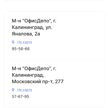
М-н "ОфисДепо", г.
Калининград, ул.
Яналова, 2а
На карте
95-56-66
М-н "ОфисДепо", г.
Калининград,
Московский пр-т, 277
На карте
57-67-95