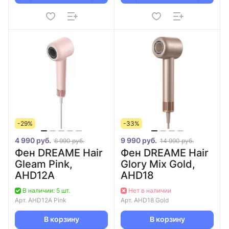
-29%
-33%
4 990 руб.
9 990 руб.
6 990 руб.
14 990 руб.
Фен DREAME Hair
Фен DREAME Hair
Gleam Pink,
Glory Mix Gold,
AHD12A
AHD18
В наличии: 5 шт.
Нет в наличии
Арт.
AHD12A Pink
Арт.
AHD18 Gold
В корзину
В корзину