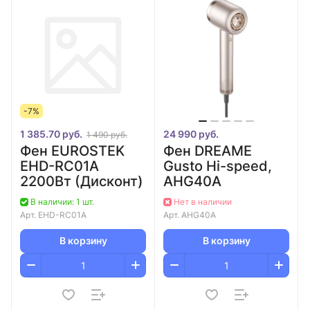
-7%
1 385.70 руб.
24 990 руб.
1 490 руб.
Фен EUROSTEK
Фен DREAME
EHD-RC01A
Gusto Hi-speed,
2200Вт (Дисконт)
AHG40A
В наличии: 1 шт.
Нет в наличии
Арт.
EHD-RC01A
Арт.
AHG40A
В корзину
В корзину