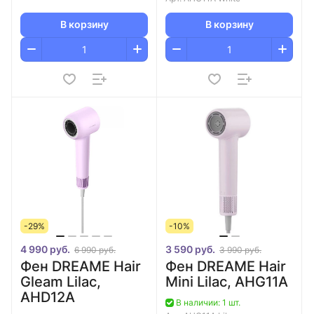
В корзину
В корзину
-29%
-10%
4 990 руб.
3 590 руб.
6 990 руб.
3 990 руб.
Фен DREAME Hair
Фен DREAME Hair
Gleam Lilac,
Mini Lilac, AHG11A
AHD12A
В наличии: 1 шт.