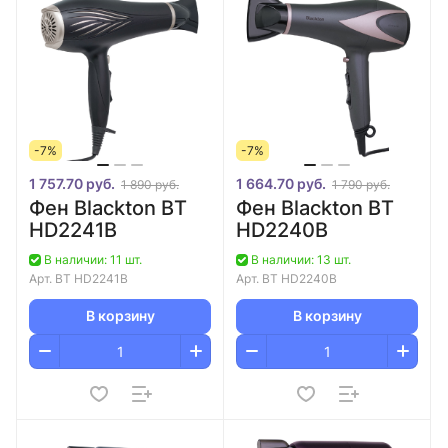
-7%
-7%
1 757.70 руб.
1 664.70 руб.
1 890 руб.
1 790 руб.
Фен Blackton BT
Фен Blackton BT
HD2241B
HD2240B
В наличии: 11 шт.
В наличии: 13 шт.
Арт.
BT HD2241B
Арт.
BT HD2240B
В корзину
В корзину