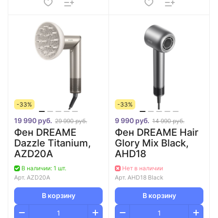
-33%
-33%
19 990 руб.
9 990 руб.
29 990 руб.
14 990 руб.
Фен DREAME
Фен DREAME Hair
Dazzle Titanium,
Glory Mix Black,
AZD20A
AHD18
В наличии: 1 шт.
Нет в наличии
Арт.
AZD20A
Арт.
AHD18 Black
В корзину
В корзину