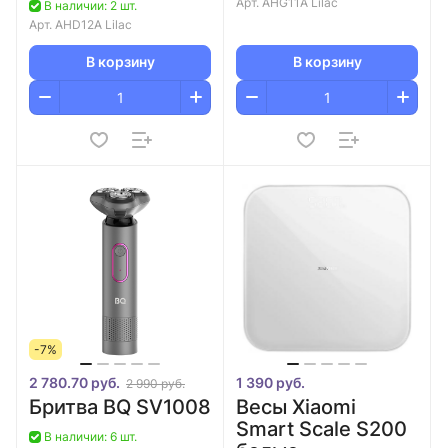
Арт.
AHG11A Lilac
В наличии: 2 шт.
Арт.
AHD12A Lilac
В корзину
В корзину
-7%
2 780.70 руб.
1 390 руб.
2 990 руб.
Бритва BQ SV1008
Весы Xiaomi
Smart Scale S200
В наличии: 6 шт.