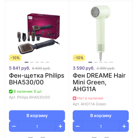
-10%
-10%
5 841 руб.
3 590 руб.
6 490 руб.
3 990 руб.
Фен-щетка Philips
Фен DREAME Hair
BHA530/00
Mini Green,
AHG11A
В наличии: 6 шт.
Арт.
Philips BHA530/00
Нет в наличии
Арт.
AHG11A Green
В корзину
В корзину