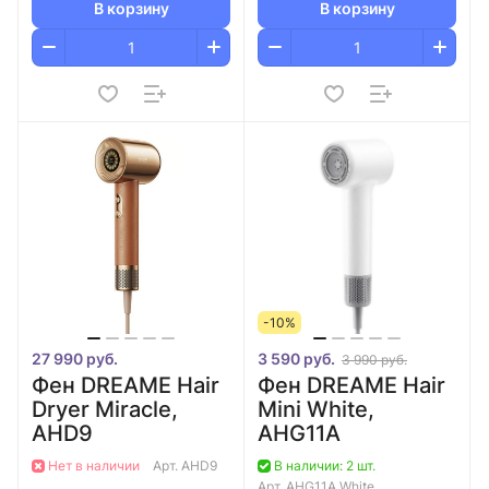
В корзину
В корзину
-10%
27 990 руб.
3 590 руб.
3 990 руб.
Фен DREAME Hair
Фен DREAME Hair
Dryer Miracle,
Mini White,
AHD9
AHG11A
Нет в наличии
Арт.
AHD9
В наличии: 2 шт.
Арт.
AHG11A White