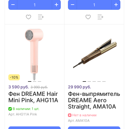
-10%
3 590 руб.
29 990 руб.
3 990 руб.
Фен DREAME Hair
Фен-выпрямитель
Mini Pink, AHG11A
DREAME Aero
Straight, AMA10A
В наличии: 1 шт.
Арт.
AHG11A Pink
Нет в наличии
Арт.
AMA10A