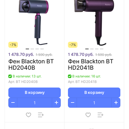
-7%
-7%
1 478.70 руб.
1 478.70 руб.
1 590 руб.
1 590 руб.
Фен Blackton BT
Фен Blackton BT
HD2040B
HD2041B
В наличии: 13 шт.
В наличии: 16 шт.
Арт.
BT HD2040B
Арт.
BT HD2041B
В корзину
В корзину