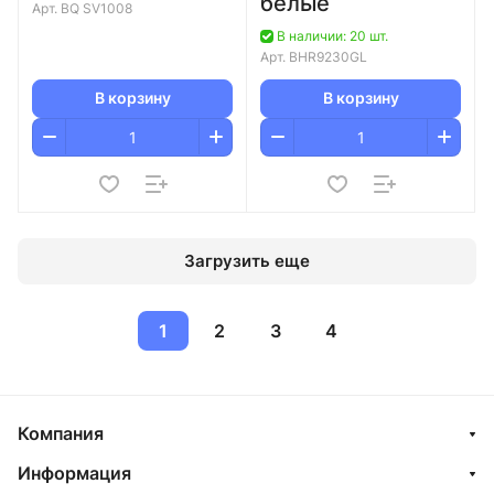
белые
Арт.
BQ SV1008
В наличии: 20 шт.
Арт.
BHR9230GL
В корзину
В корзину
Загрузить еще
1
2
3
4
Компания
Информация