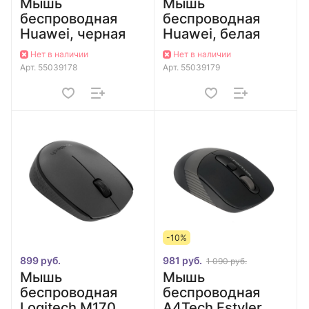
Мышь
Мышь
беспроводная
беспроводная
Huawei, черная
Huawei, белая
Нет в наличии
Нет в наличии
Арт.
55039178
Арт.
55039179
-10%
899 руб.
981 руб.
1 090 руб.
Мышь
Мышь
беспроводная
беспроводная
Logitech M170
A4Tech Fstyler