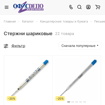
–
–
–
Главная
Каталог
Канцелярские товары и бумага
Письм
Стержни шариковые
22 товара
Фильтр
Сначала популярные
-20%
-20%