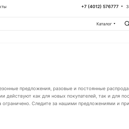
+7 (4012) 576777
З
кты
Каталог
сезонные предложения, разовые и постоянные распрод
ции действуют как для новых покупателей, так и для п
ра ограничено. Следите за нашими предложениями и пр