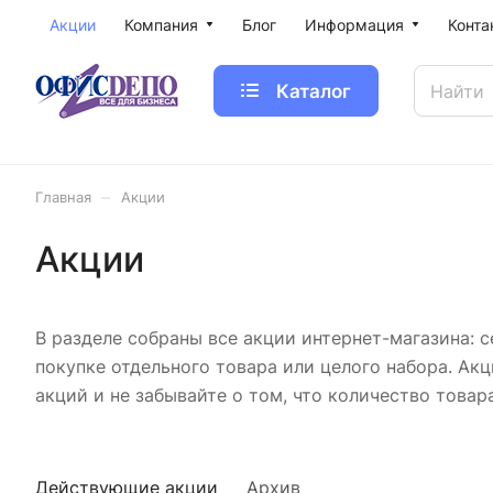
Акции
Компания
Блог
Информация
Конта
Каталог
–
Главная
Акции
Акции
В разделе собраны все акции интернет-магазина: 
покупке отдельного товара или целого набора. Ак
акций и не забывайте о том, что количество това
Действующие акции
Архив