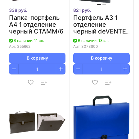
338 руб.
821 руб.
Папка-портфель
Портфель А3 1
А4 1 отделение
отделение
черный СТАММ/6
черный deVENTE
Daily
В наличии: 11 шт.
В наличии: 18 шт.
Арт.
355662
Арт.
3073800
В корзину
В корзину