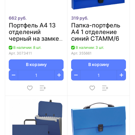
662 руб.
319 руб.
Портфель А4 13
Папка-портфель
отделений
А4 1 отделение
черный на замке
синий СТАММ/6
deVENTE Daily/6
В наличии: 8 шт.
В наличии: 3 шт.
Арт.
3073411
Арт.
355661
В корзину
В корзину