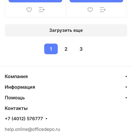
Загрузить еще
1
2
3
Компания
Информация
Помощь
Контакты
+7 (4012) 576777
help.online@officedepo.ru